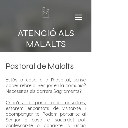
ATENCIÓ ALS
MALALTS
Pastoral de Malalts
Estàs a casa o a l'hospital, sense
poder rebre al Senyor en la comunió?
Necessites els darrers Sagraments?
Crida'ns o parla amb nosaltres
,
estarem encantats de visitar-te i
acompanyar-te! Podem portar-te al
Senyor a casa, el sacerdot pot
confessar-te o donar-te la unció