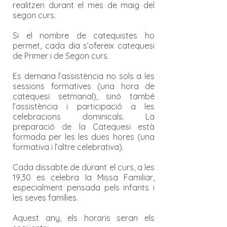
realitzen durant el mes de maig del
segon curs.
Si el nombre de catequistes ho
permet, cada dia s’ofereix catequesi
de Primer i de Segon curs.
Es demana l’assistència no sols a les
sessions formatives (una hora de
catequesi setmanal), sinó també
l’assistència i participació a les
celebracions dominicals. La
preparació de la Catequesi està
formada per les les dues hores (una
formativa i l’altre celebrativa).
Cada dissabte de durant el curs, a les
19,30 es celebra la Missa Familiar,
especialment pensada pels infants i
les seves famílies.
Aquest any, els horaris seran els