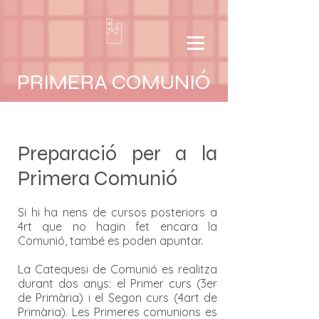
PRIMERA COMUNIÓ
Preparació per a la
Primera Comunió
Si hi ha nens de cursos posteriors a
4rt que no hagin fet encara la
Comunió, també es poden apuntar.
La Catequesi de Comunió es realitza
durant dos anys: el Primer curs (3er
de Primària) i el Segon curs (4art de
Primària). Les Primeres comunions es