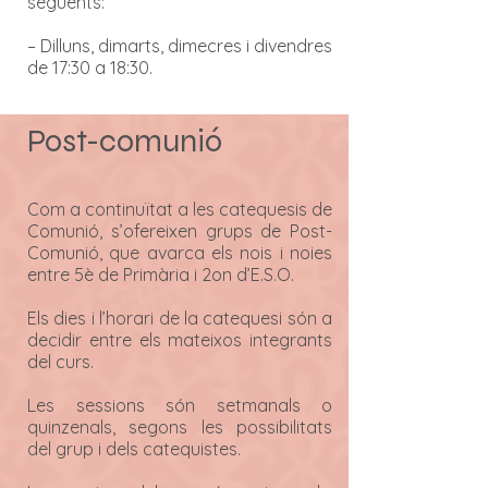
següents:
– Dilluns, dimarts, dimecres i divendres
de 17:30 a 18:30.
Post-comunió
Com a continuïtat a les catequesis de
Comunió, s’ofereixen grups de Post-
Comunió, que avarca els nois i noies
entre 5è de Primària i 2on d’E.S.O.
Els dies i l’horari de la catequesi són a
decidir entre els mateixos integrants
del curs.
Les sessions són setmanals o
quinzenals, segons les possibilitats
del grup i dels catequistes.