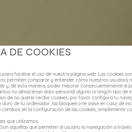
CA DE COOKIES
s para facilitar el uso de nuestra página web. Las cookies s
nos permiten comparar y entender cómo nuestros usuarios 
eb y, de esta manera, poder mejorar consecuentemente el p
zamos no almacenan dato personal alguno ni ningún tipo de 
caso de no querer recibir cookies, por favor configura tu nav
co duro de tu ordenador, las bloquee o te avise en caso de in
n cambios en la configuración de las cookies, simplemente co
es que utilizamos:
 Son aquéllas que permiten al usuario la navegación a travé