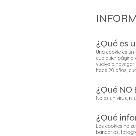
INFORM
¿Qué es u
Una cookie es un 
cualquier página 
vuelva a navegar 
hace 20 años, cu
¿Qué NO 
No es un virus, ni
¿Qué inf
Las cookies no su
bancarios, fotogr