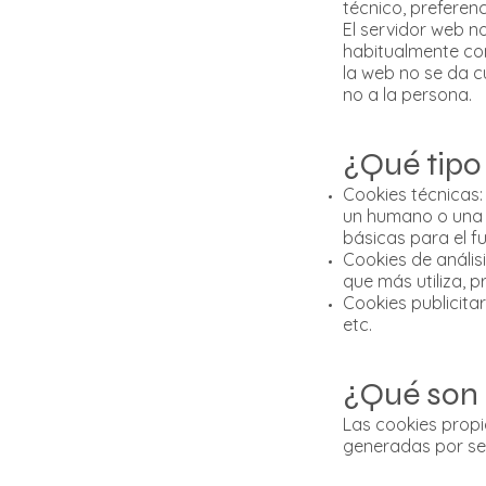
técnico, preferen
El servidor web n
habitualmente con
la web no se da 
no a la persona.
¿Qué tipo
Cookies técnicas:
un humano o una 
básicas para el f
Cookies de anális
que más utiliza, p
Cookies publicita
etc.
¿Qué son l
Las cookies propi
generadas por ser