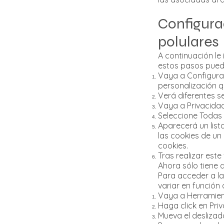
Configura
polulares
A continuación l
estos pasos puede
Vaya a Configurac
personalización q
Verá diferentes s
Vaya a Privacidad
Seleccione Todas l
Aparecerá un list
las cookies de un
cookies.
Tras realizar este
Ahora sólo tiene q
Para acceder a la
variar en función 
Vaya a Herramien
Haga click en Pri
Mueva el deslizado