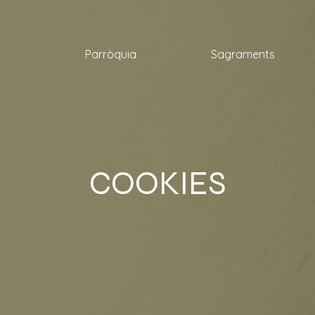
Parròquia
Sagraments
COOKIES