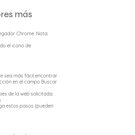
ores más
vegador Chrome. Nota:
do el icono de
e sea más fácil encontrar
ección en el campo Buscar
ies de la web solicitada.
.
siga estos pasos (pueden