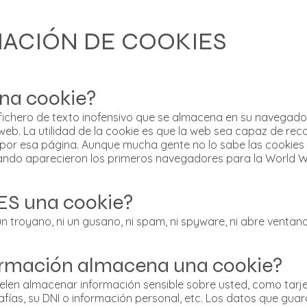
ACIÓN DE COOKIES
na cookie?
fichero de texto inofensivo que se almacena en su navegador
web. La utilidad de la cookie es que la web sea capaz de rec
por esa página. Aunque mucha gente no lo sabe las cookies s
ando aparecieron los primeros navegadores para la World 
ES una cookie?
 un troyano, ni un gusano, ni spam, ni spyware, ni abre venta
ormación almacena una cookie?
elen almacenar información sensible sobre usted, como tarj
afías, su DNI o información personal, etc. Los datos que gua