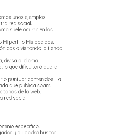
ramos unos ejemplos:
ra red social.
mo suele ocurrir en las
Mi perfil o Mis pedidos.
ónicas o visitando la tienda
 divisa o idioma.
, lo que dificultará que la
ar o puntuar contenidos. La
ada que publica spam.
itarios de la web.
a red social.
ominio específico.
gador y allí podrá buscar