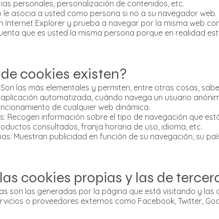
cias personales, personalización de contenidos, etc.
o le asocia a usted como persona si no a su navegador web.
 Internet Explorer y prueba a navegar por la misma web co
cuenta que es usted la misma persona porque en realidad es
 de cookies existen?
 Son las más elementales y permiten, entre otras cosas, s
aplicación automatizada, cuándo navega un usuario anónimo
uncionamiento de cualquier web dinámica.
is: Recogen información sobre el tipo de navegación que está
roductos consultados, franja horaria de uso, idioma, etc.
rias: Muestran publicidad en función de su navegación, su pa
as cookies propias y las de tercer
as son las generadas por la página que está visitando y las 
vicios o proveedores externos como Facebook, Twitter, Goog