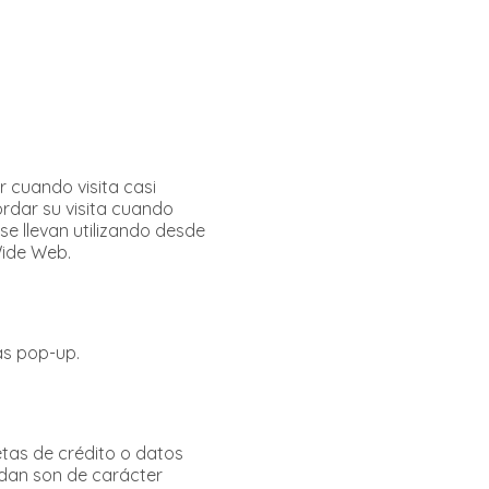
 cuando visita casi
ordar su visita cuando
e llevan utilizando desde
Wide Web.
nas pop-up.
etas de crédito o datos
rdan son de carácter