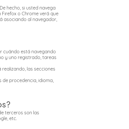
 De hecho, si usted navega
n Firefox o Chrome verá que
tá asociando al navegador,
aber cuándo está navegando
 y uno registrado, tareas
 realizando, las secciones
ís de procedencia, idioma,
os?
de terceros son las
le, etc.