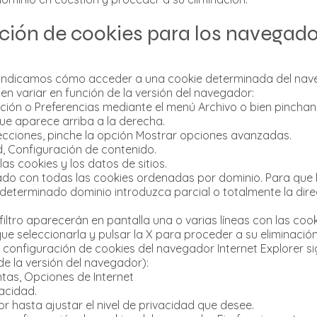
ción de cookies para los navegad
e indicamos cómo acceder a una cookie determinada del na
n variar en función de la versión del navegador:
ión o Preferencias mediante el menú Archivo o bien pinchan
ue aparece arriba a la derecha.
ecciones, pinche la opción Mostrar opciones avanzadas.
, Configuración de contenido.
as cookies y los datos de sitios.
ado con todas las cookies ordenadas por dominio. Para que l
 determinado dominio introduzca parcial o totalmente la dir
 filtro aparecerán en pantalla una o varias líneas con las cook
ue seleccionarla y pulsar la X para proceder a su eliminación
 configuración de cookies del navegador Internet Explorer 
de la versión del navegador):
tas, Opciones de Internet
vacidad.
r hasta ajustar el nivel de privacidad que desee.