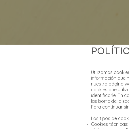
POLÍTI
Utilizamos cookie
información que 
nuestra página w
cookies que utili
identificarle. En 
las borre del dis
Para continuar si
Los tipos de cooki
Cookies técnicas: