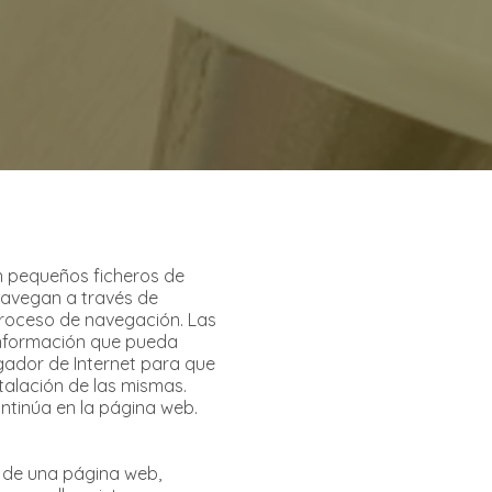
on pequeños ficheros de
navegan a través de
roceso de navegación. Las
información que pueda
egador de Internet para que
stalación de las mismas.
ntinúa en la página web.
s de una página web,